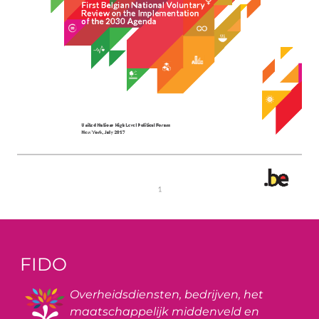
FIDO
Image
Overheidsdiensten, bedrijven, het
maatschappelijk middenveld en