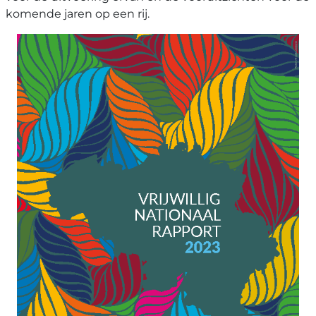
komende jaren op een rij.