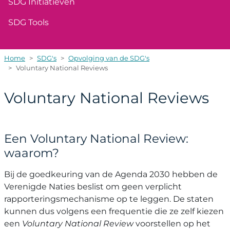
SDG Initiatieven
SDG Tools
Home
SDG's
Opvolging van de SDG's
Voluntary National Reviews
Voluntary National Reviews
Een Voluntary National Review:
waarom?
Bij de goedkeuring van de Agenda 2030 hebben de
Verenigde Naties beslist om geen verplicht
rapporteringsmechanisme op te leggen. De staten
kunnen dus volgens een frequentie die ze zelf kiezen
een
Voluntary National Review
voorstellen op het