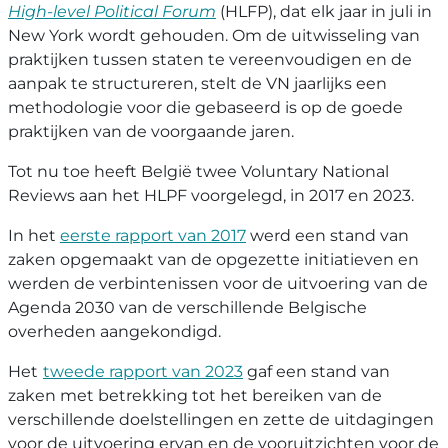
High-level Political Forum
(HLFP), dat elk jaar in juli in
New York wordt gehouden. Om de uitwisseling van
praktijken tussen staten te vereenvoudigen en de
aanpak te structureren, stelt de VN jaarlijks een
methodologie voor die gebaseerd is op de goede
praktijken van de voorgaande jaren.
Tot nu toe heeft België twee Voluntary National
Reviews aan het HLPF voorgelegd, in 2017 en 2023.
In het
eerste rapport van 2017
werd een stand van
zaken opgemaakt van de opgezette initiatieven en
werden de verbintenissen voor de uitvoering van de
Agenda 2030 van de verschillende Belgische
overheden aangekondigd.
Het
tweede rapport van 2023
gaf een stand van
zaken met betrekking tot het bereiken van de
verschillende doelstellingen en zette de uitdagingen
voor de uitvoering ervan en de vooruitzichten voor de