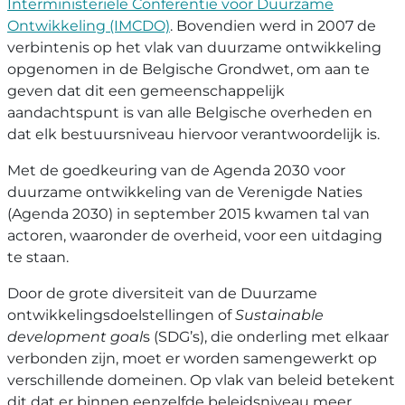
Interministeriële Conferentie voor Duurzame
Ontwikkeling (IMCDO)
. Bovendien werd in 2007 de
verbintenis op het vlak van duurzame ontwikkeling
opgenomen in de Belgische Grondwet, om aan te
geven dat dit een gemeenschappelijk
aandachtspunt is van alle Belgische overheden en
dat elk bestuursniveau hiervoor verantwoordelijk is.
Met de goedkeuring van de Agenda 2030 voor
duurzame ontwikkeling van de Verenigde Naties
(Agenda 2030) in september 2015 kwamen tal van
actoren, waaronder de overheid, voor een uitdaging
te staan.
Door de grote diversiteit van de Duurzame
ontwikkelingsdoelstellingen of
Sustainable
development goal
s (SDG’s), die onderling met elkaar
verbonden zijn, moet er worden samengewerkt op
verschillende domeinen. Op vlak van beleid betekent
dit dat er binnen eenzelfde beleidsniveau meer