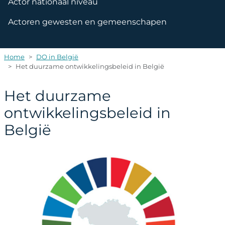
Actor nationaal niveau
Actoren gewesten en gemeenschapen
Home
DO in België
Het duurzame ontwikkelingsbeleid in België
Het duurzame
ontwikkelingsbeleid in
België