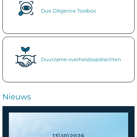
Due Diligence Toolbox
Image
Duurzame overheidsopdrachten
Nieuws