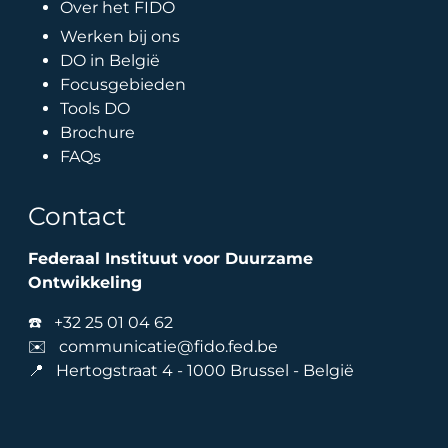
Over het FIDO
Werken bij ons
DO in België
Focusgebieden
Tools DO
Brochure
FAQs
Contact
Federaal Instituut voor Duurzame
Ontwikkeling
☎️
+32 25 01 04 62
✉️
communicatie@fido.fed.be
📍 Hertogstraat 4 - 1000 Brussel - België