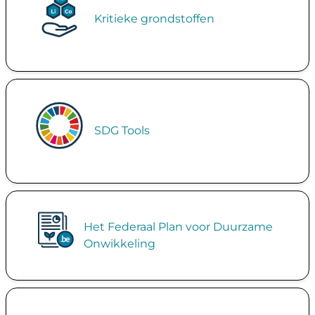
Kritieke grondstoffen
Image
SDG Tools
Image
Het Federaal Plan voor Duurzame
Onwikkeling
Image