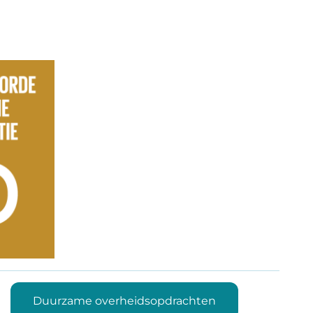
Duurzame overheidsopdrachten