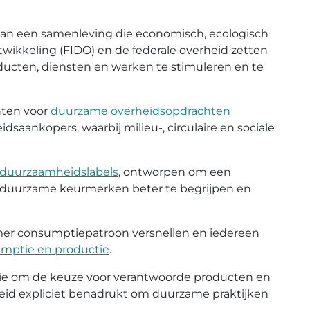
 van een samenleving die economisch, ecologisch
ntwikkeling (FIDO) en de federale overheid zetten
ducten, diensten en werken te stimuleren en te
nten voor
duurzame overheidsopdrachten
aankopers, waarbij milieu-, circulaire en sociale
duurzaamheidslabels
, ontworpen om een
 duurzame keurmerken beter te begrijpen en
zamer consumptiepatroon versnellen en iedereen
umptie en productie
.
tie om de keuze voor verantwoorde producten en
rheid expliciet benadrukt om duurzame praktijken