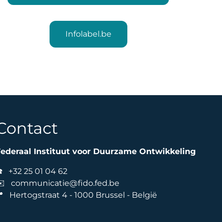
Infolabel.be
Contact
ederaal Instituut voor Duurzame Ontwikkeling
☎️
+32 25 01 04 62
✉️
communicatie@fido.fed.be
 Hertogstraat 4 - 1000 Brussel - België