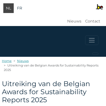
Overslaan en naar de inhoud gaan
NL
FR
Gebruikersm
Nieuws
Contact
Home
Nieuws
Uitreiking van de Belgian Awards for Sustainability Reports
2025
Uitreiking van de Belgian
Awards for Sustainability
Reports 2025