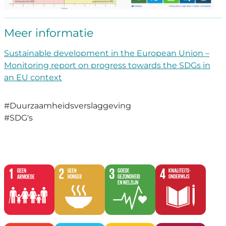
Meer informatie
Sustainable development in the European Union –
Monitoring report on progress towards the SDGs in
an EU context
#Duurzaamheidsverslaggeving
#SDG's