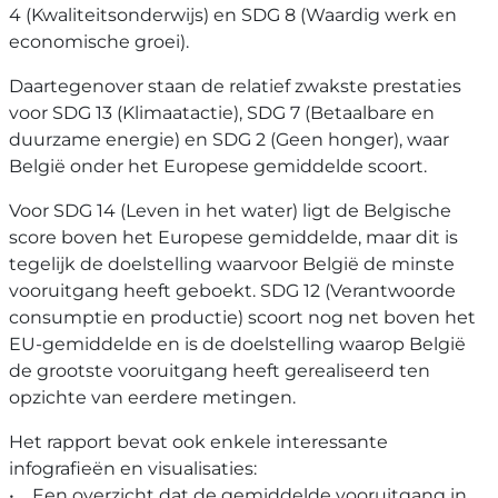
4 (Kwaliteitsonderwijs) en SDG 8 (Waardig werk en
economische groei).
Daartegenover staan de relatief zwakste prestaties
voor SDG 13 (Klimaatactie), SDG 7 (Betaalbare en
duurzame energie) en SDG 2 (Geen honger), waar
België onder het Europese gemiddelde scoort.
Voor SDG 14 (Leven in het water) ligt de Belgische
score boven het Europese gemiddelde, maar dit is
tegelijk de doelstelling waarvoor België de minste
vooruitgang heeft geboekt. SDG 12 (Verantwoorde
consumptie en productie) scoort nog net boven het
EU-gemiddelde en is de doelstelling waarop België
de grootste vooruitgang heeft gerealiseerd ten
opzichte van eerdere metingen.
Het rapport bevat ook enkele interessante
infografieën en visualisaties:
• Een overzicht dat de gemiddelde vooruitgang in