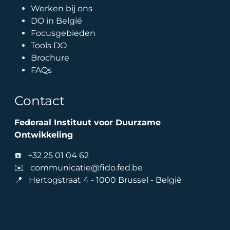
Werken bij ons
DO in België
Focusgebieden
Tools DO
Brochure
FAQs
Contact
Federaal Instituut voor Duurzame
Ontwikkeling
☎️
+32 25 01 04 62
✉️
communicatie@fido.fed.be
📍 Hertogstraat 4 - 1000 Brussel - België