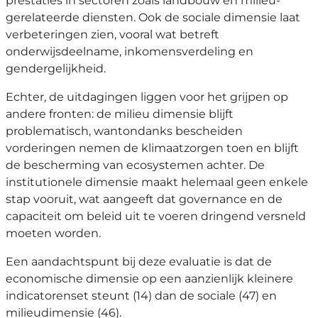
prestaties in sectoren zoals landbouw en milieu-
gerelateerde diensten. Ook de sociale dimensie laat
verbeteringen zien, vooral wat betreft
onderwijsdeelname, inkomensverdeling en
gendergelijkheid.
Echter, de uitdagingen liggen voor het grijpen op
andere fronten: de milieu dimensie blijft
problematisch, wantondanks bescheiden
vorderingen nemen de klimaatzorgen toen en blijft
de bescherming van ecosystemen achter. De
institutionele dimensie maakt helemaal geen enkele
stap vooruit, wat aangeeft dat governance en de
capaciteit om beleid uit te voeren dringend versneld
moeten worden.
Een aandachtspunt bij deze evaluatie is dat de
economische dimensie op een aanzienlijk kleinere
indicatorenset steunt (14) dan de sociale (47) en
milieudimensie (46).