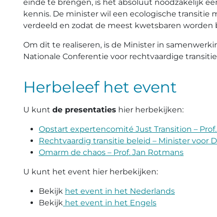
einde te brengen, is het absoluut noodzakelijk ee
kennis. De minister wil een ecologische transitie 
verdeeld en zodat de meest kwetsbaren worden
Om dit te realiseren, is de Minister in samenwer
Nationale Conferentie voor rechtvaardige transitie
Herbeleef het event
U kunt
de presentaties
hier herbekijken:
Opstart expertencomité Just Transition – Prof.
Rechtvaardig transitie beleid – Minister voor
Omarm de chaos – Prof. Jan Rotmans
U kunt het event hier herbekijken:
Bekijk
het event in het Nederlands
Bekijk
het event in het Engels