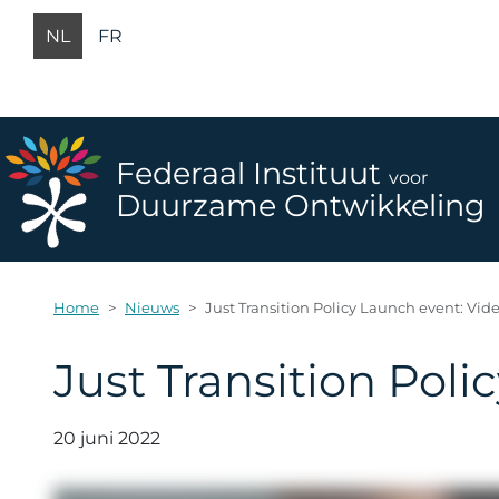
Overslaan en naar de inhoud gaan
NL
FR
Federaal Instituut
voor
Duurzame Ontwikkeling
Home
Nieuws
Just Transition Policy Launch event: Vid
Just Transition Poli
20 juni 2022