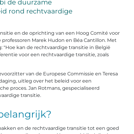
abi de duurzame
id rond rechtvaardige
ansitie en de oprichting van een Hoog Comité voor
de professoren Marek Hudon en Béa Cantillon. Met
"Hoe kan de rechtvaardige transitie in België
rentie voor een rechtvaardige transitie, zoals
cevoorzitter van de Europese Commissie en Teresa
aging, uitleg over het beleid voor een
sche proces. Jan Rotmans, gespecialiseerd
aardige transitie.
belangrijk?
akken en de rechtvaardige transitie tot een goed