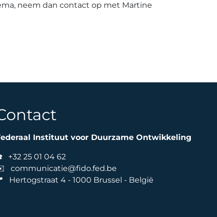
hema, neem dan contact op met Martine
Contact
ederaal Instituut voor Duurzame Ontwikkeling
☎️
+32 25 01 04 62
✉️
communicatie@fido.fed.be
 Hertogstraat 4 - 1000 Brussel - België