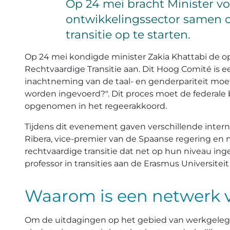
Op 24 mei bracht Minister 
ontwikkelingssector samen o
transitie op te starten.
Op 24 mei kondigde minister Zakia Khattabi de op
Rechtvaardige Transitie aan. Dit Hoog Comité is 
inachtneming van de taal- en genderpariteit moet
worden ingevoerd?". Dit proces moet de federale b
opgenomen in het regeerakkoord.
Tijdens dit evenement gaven verschillende inter
Ribera, vice-premier van de Spaanse regering en m
rechtvaardige transitie dat net op hun niveau in
professor in transities aan de Erasmus Universitei
Waarom is een netwerk vo
Om de uitdagingen op het gebied van werkgelegen