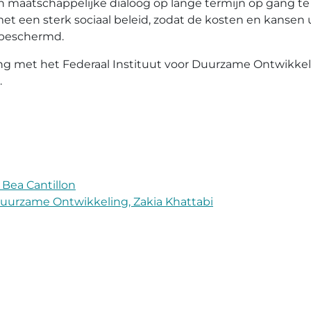
n maatschappelijke dialoog op lange termijn op gang te 
met een sterk sociaal beleid, zodat de kosten en kansen u
 beschermd.
king met het Federaal Instituut voor Duurzame Ontwikkel
.
 Bea Cantillon
 Duurzame Ontwikkeling, Zakia Khattabi