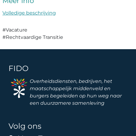
Meer info
Volledige beschrijving
#Vacature
#Rechtvaardige Transitie
FIDO
Image
Overheidsdiensten, bedrijven, het
maatschappelijk middenveld en
burgers begeleiden op hun weg naar
een duurzamere samenleving
Volg ons