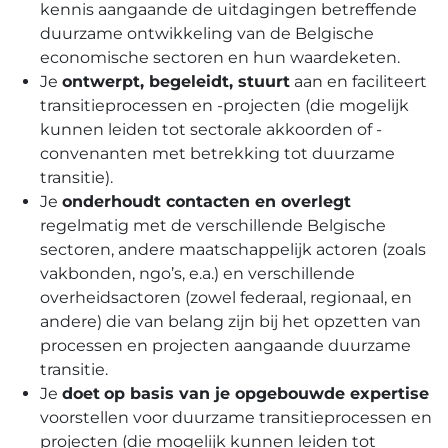
kennis aangaande de uitdagingen betreffende
duurzame ontwikkeling van de Belgische
economische sectoren en hun waardeketen.
Je
ontwerpt, begeleidt, stuurt
aan en faciliteert
transitieprocessen en -projecten (die mogelijk
kunnen leiden tot sectorale akkoorden of -
convenanten met betrekking tot duurzame
transitie).
Je
onderhoudt contacten en overlegt
regelmatig met de verschillende Belgische
sectoren, andere maatschappelijk actoren (zoals
vakbonden, ngo’s, e.a.) en verschillende
overheidsactoren (zowel federaal, regionaal, en
andere) die van belang zijn bij het opzetten van
processen en projecten aangaande duurzame
transitie.
Je
doet
op basis van je opgebouwde expertise
voorstellen voor duurzame transitieprocessen en
projecten (die mogelijk kunnen leiden tot