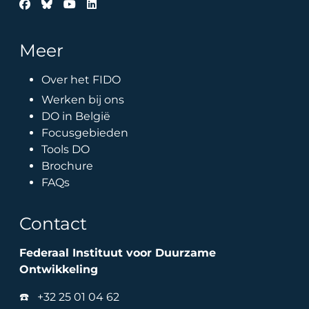
Meer
Over het FIDO
Werken bij ons
DO in België
Focusgebieden
Tools DO
Brochure
FAQs
Contact
Federaal Instituut voor Duurzame
Ontwikkeling
☎️
+32 25 01 04 62