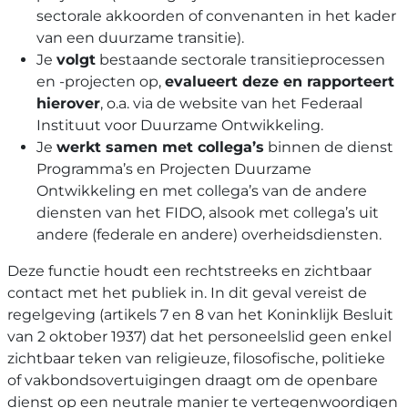
sectorale akkoorden of convenanten in het kader
van een duurzame transitie).
Je
volgt
bestaande sectorale transitieprocessen
en -projecten op,
evalueert deze en rapporteert
hierover
, o.a. via de website van het Federaal
Instituut voor Duurzame Ontwikkeling.
Je
werkt samen met collega’s
binnen de dienst
Programma’s en Projecten Duurzame
Ontwikkeling en met collega’s van de andere
diensten van het FIDO, alsook met collega’s uit
andere (federale en andere) overheidsdiensten.
Deze functie houdt een rechtstreeks en zichtbaar
contact met het publiek in. In dit geval vereist de
regelgeving (artikels 7 en 8 van het Koninklijk Besluit
van 2 oktober 1937) dat het personeelslid geen enkel
zichtbaar teken van religieuze, filosofische, politieke
of vakbondsovertuigingen draagt om de openbare
dienst op een neutrale manier te vertegenwoordigen