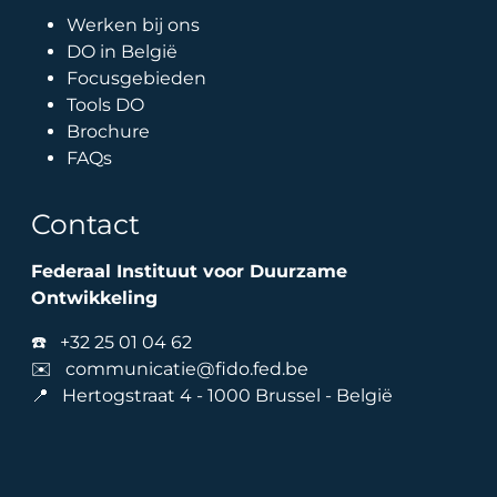
Werken bij ons
DO in België
Focusgebieden
Tools DO
Brochure
FAQs
Contact
Federaal Instituut voor Duurzame
Ontwikkeling
☎️
+32 25 01 04 62
✉️
communicatie@fido.fed.be
📍 Hertogstraat 4 - 1000 Brussel - België