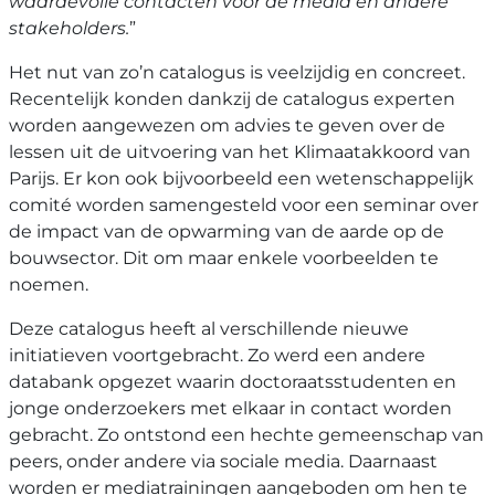
waardevolle contacten voor de media en andere
stakeholders.
”
Het nut van zo’n catalogus is veelzijdig en concreet.
Recentelijk konden dankzij de catalogus experten
worden aangewezen om advies te geven over de
lessen uit de uitvoering van het Klimaatakkoord van
Parijs. Er kon ook bijvoorbeeld een wetenschappelijk
comité worden samengesteld voor een seminar over
de impact van de opwarming van de aarde op de
bouwsector. Dit om maar enkele voorbeelden te
noemen.
Deze catalogus heeft al verschillende nieuwe
initiatieven voortgebracht. Zo werd een andere
databank opgezet waarin doctoraatsstudenten en
jonge onderzoekers met elkaar in contact worden
gebracht. Zo ontstond een hechte gemeenschap van
peers, onder andere via sociale media. Daarnaast
worden er mediatrainingen aangeboden om hen te