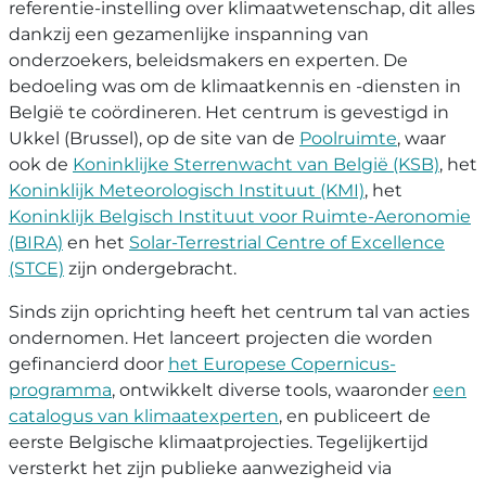
referentie-instelling over klimaatwetenschap, dit alles
dankzij een gezamenlijke inspanning van
onderzoekers, beleidsmakers en experten. De
bedoeling was om de klimaatkennis en -diensten in
België te coördineren. Het centrum is gevestigd in
Ukkel (Brussel), op de site van de
Poolruimte
, waar
ook de
Koninklijke Sterrenwacht van België (KSB)
, het
Koninklijk Meteorologisch Instituut (KMI)
, het
Koninklijk Belgisch Instituut voor Ruimte-Aeronomie
(BIRA)
en het
Solar-Terrestrial Centre of Excellence
(STCE)
zijn ondergebracht.
Sinds zijn oprichting heeft het centrum tal van acties
ondernomen. Het lanceert projecten die worden
gefinancierd door
het Europese Copernicus-
programma
, ontwikkelt diverse tools, waaronder
een
catalogus van klimaatexperten
, en publiceert de
eerste Belgische klimaatprojecties. Tegelijkertijd
versterkt het zijn publieke aanwezigheid via