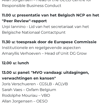
Responsible Business Conduct
11.00 u: presentatie van het Belgisch NCP en het
"Peer Review"-rapport
Urpi Iannino - Lid van het secretariaat van het
Belgische Nationaal Contactpunt
11.30 u: toespraak door de Europese Commissie
Institutionele en regelgevende aspecten
Amaryllis Verhoeven – Head of Unit DG Grow
12.00 u: lunch
13.00 u: panel: "MVO vandaag: uitdagingen,
verwachtingen en kansen"
Joris Verschueren - CGSLB - ACLVB
Sarah Vaes – Oxfam Belgium
Rodolphe Mouriau – VBO
Allan Jorgensen – OESO