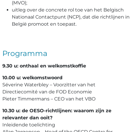
(MVO);
uitleg over de concrete rol toe van het Belgisch
Nationaal Contactpunt (NCP), dat die richtlijnen in
België promoot en toepast.
Programma
9.30 u: onthaal en welkomstkoffie
10.00 u: welkomstwoord
Séverine Waterbley – Voorzitter van het
Directiecomité van de FOD Economie
Pieter Timmermans – CEO van het VBO
10.30 u: de OESO-richtlijnen: waarom zijn ze
relevanter dan ooit?
Inleidende toelichting
Allan Jorgensen – Head of the OECD Centre for