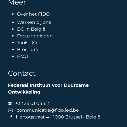
Meer
Over het FIDO
Werken bij ons
DO in België
Focusgebieden
Tools DO
Brochure
FAQs
Contact
Federaal Instituut voor Duurzame
Ontwikkeling
☎️
+32 25 01 04 62
✉️
communicatie@fido.fed.be
📍 Hertogstraat 4 - 1000 Brussel - België