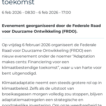
toekomst
6 feb 2026 - 08:30
-
6 feb 2026 - 17:00
Evenement georganiseerd door de Federale Raad
voor Duurzame Ontwikkeling (FRDO).
Op vrijdag 6 februari 2026 organiseert de Federale
Raad voor Duurzame Ontwikkeling (FRDO) een
nieuw evenement onder de noemer “Adaptation
makes cents: Financiering voor een
klimaatbestendige toekomst”, waar u van harte voor
bent uitgenodigd.
Klimaatadaptatie neemt een steeds grotere rol op in
klimaatbeleid. Zelfs als de uitstoot van
broeikasgassen morgen volledig zou stoppen, blijven
adaptatiemaatregelen een strategische en
noodzakelijke investering. Om onze weerbaarheid te